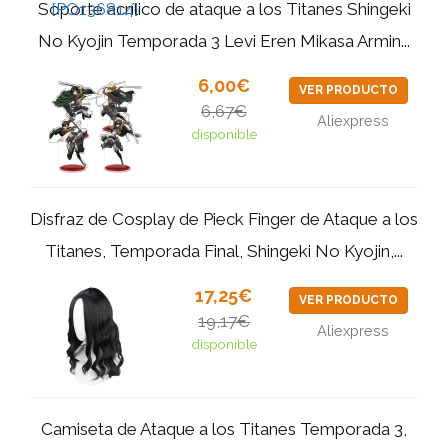
Soporte acrílico de ataque a los Titanes Shingeki
No Kyojin Temporada 3 Levi Eren Mikasa Armin...
6,00€
VER PRODUCTO
6,67€
Aliexpress
disponible
Disfraz de Cosplay de Pieck Finger de Ataque a los
Titanes, Temporada Final, Shingeki No Kyojin,...
17,25€
VER PRODUCTO
19,17€
Aliexpress
disponible
Camiseta de Ataque a los Titanes Temporada 3,