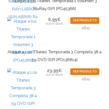
Ataque a los Titanes Temporada 1 Volumen 3
BluRay (SP) [PO45366]
6,95€
VER PRODUCTO
out of stock
eBay
Ataque a Los Titanes Temporada 3 Completa 38 a
59 DVD (SP) [PO136814]
23,95€
VER PRODUCTO
out of stock
eBay