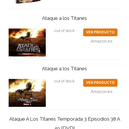
Ataque a los Titanes
out of stock
VER PRODUCTO
Amazon.es
Ataque a los Titanes
out of stock
VER PRODUCTO
Amazon.es
Ataque A Los Titanes Temporada 3 Episodios 38 A
49 [DVD]