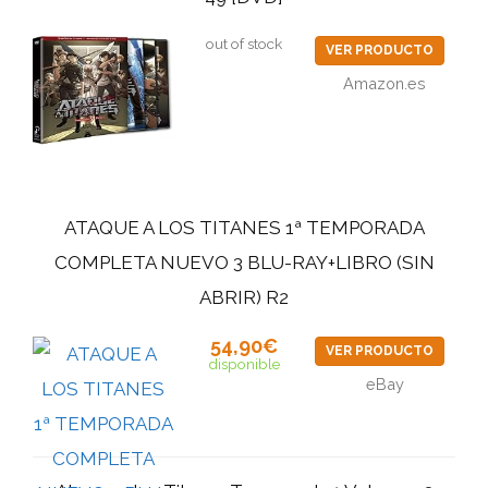
out of stock
VER PRODUCTO
Amazon.es
ATAQUE A LOS TITANES 1ª TEMPORADA
COMPLETA NUEVO 3 BLU-RAY+LIBRO (SIN
ABRIR) R2
54,90€
VER PRODUCTO
disponible
eBay