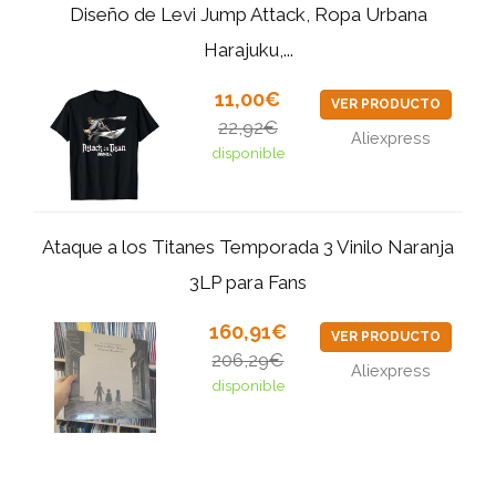
Diseño de Levi Jump Attack, Ropa Urbana
Harajuku,...
11,00€
VER PRODUCTO
22,92€
Aliexpress
disponible
Ataque a los Titanes Temporada 3 Vinilo Naranja
3LP para Fans
160,91€
VER PRODUCTO
206,29€
Aliexpress
disponible