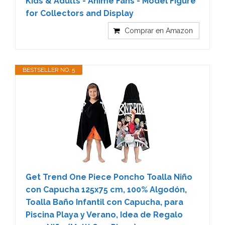
Kids & Adults - Anime Fans - Model Figure
for Collectors and Display
Comprar en Amazon
BESTSELLER NO. 5
Get Trend One Piece Poncho Toalla Niño
con Capucha 125x75 cm, 100% Algodón,
Toalla Baño Infantil con Capucha, para
Piscina Playa y Verano, Idea de Regalo