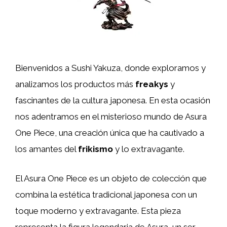
Bienvenidos a Sushi Yakuza, donde exploramos y
analizamos los productos más
freakys
y
fascinantes de la cultura japonesa. En esta ocasión
nos adentramos en el misterioso mundo de Asura
One Piece, una creación única que ha cautivado a
los amantes del
frikismo
y lo extravagante.
El Asura One Piece es un objeto de colección que
combina la estética tradicional japonesa con un
toque moderno y extravagante. Esta pieza
representa la figura legendaria de Asura, un ser