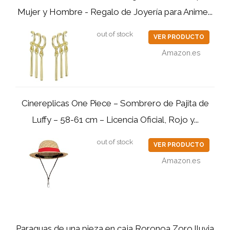
Mujer y Hombre - Regalo de Joyería para Anime...
out of stock
VER PRODUCTO
Amazon.es
Cinereplicas One Piece – Sombrero de Pajita de
Luffy – 58-61 cm – Licencia Oficial, Rojo y...
out of stock
VER PRODUCTO
Amazon.es
Paraguas de una pieza en caja Roronoa Zoro lluvia