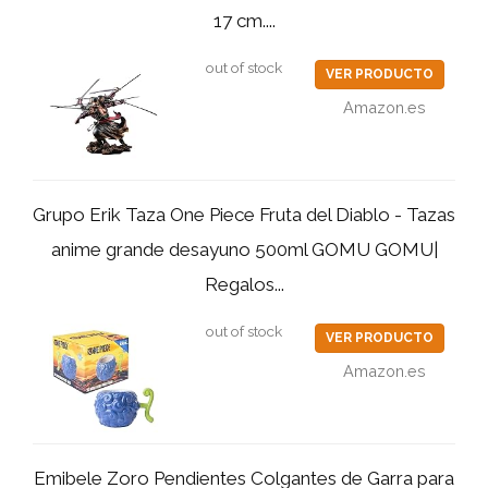
17 cm....
out of stock
VER PRODUCTO
Amazon.es
Grupo Erik Taza One Piece Fruta del Diablo - Tazas
anime grande desayuno 500ml GOMU GOMU|
Regalos...
out of stock
VER PRODUCTO
Amazon.es
Emibele Zoro Pendientes Colgantes de Garra para