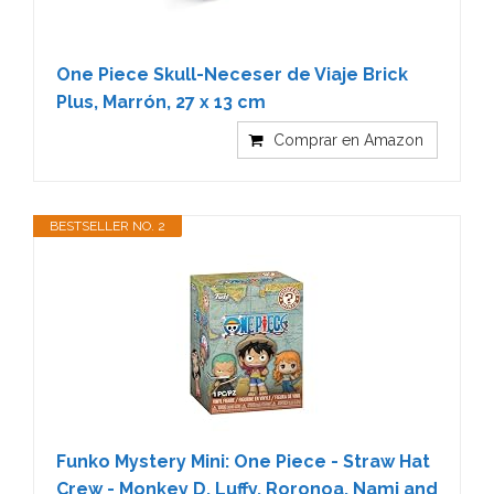
One Piece Skull-Neceser de Viaje Brick
Plus, Marrón, 27 x 13 cm
Comprar en Amazon
BESTSELLER NO. 2
Funko Mystery Mini: One Piece - Straw Hat
Crew - Monkey D. Luffy, Roronoa, Nami and