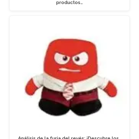
productos…
Análisis de la furia del revés: ¡Descubre los…