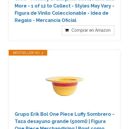
More - 1 of 12 to Collect - Styles May Vary -
Figura de Vinilo Coleccionable - Idea de
Regalo - Mercancía Oficial
Comprar en Amazon
BESTSELLER NO. 3
Grupo Erik Bol One Piece Luffy Sombrero -
Taza desayuno grande (500ml) | Figura
One Piece Merchandising | Bowl como