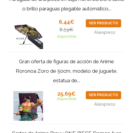
o brillo paraguas plegable automático...
6,44€
VER PRODUCTO
8,59€
Aliexpress
disponible
Gran oferta de figuras de acción de Anime
Roronoa Zoro de 50cm, modelo de juguete,
estatua de...
25,69€
VER PRODUCTO
disponible
Aliexpress