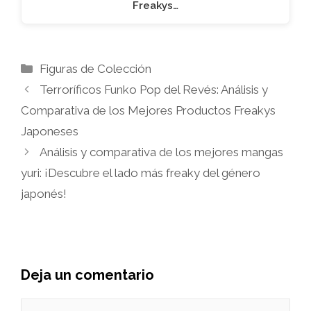
Freakys…
Categorías
Figuras de Colección
Terroríficos Funko Pop del Revés: Análisis y
Comparativa de los Mejores Productos Freakys
Japoneses
Análisis y comparativa de los mejores mangas
yuri: ¡Descubre el lado más freaky del género
japonés!
Deja un comentario
Comentario