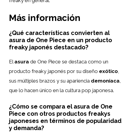
freaky en general.
Más información
¿Qué características convierten al
asura de One Piece en un producto
freaky japonés destacado?
El
asura
de One Piece se destaca como un
producto freaky japonés por su diseño
exótico
,
sus múltiples brazos y su apariencia
demoníaca
,
que lo hacen único en la cultura pop japonesa.
¿Cómo se compara el asura de One
Piece con otros productos freakys
japoneses en términos de popularidad
y demanda?