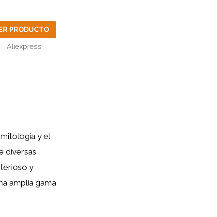
ER PRODUCTO
Aliexpress
mitología y el
e diversas
sterioso y
una amplia gama