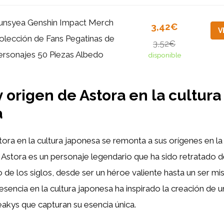
unsyea Genshin Impact Merch
3,42€
V
olección de Fans Pegatinas de
3,52€
ersonajes 50 Piezas Albedo
disponible
y origen de Astora en la cultura
a
stora en la cultura japonesa se remonta a sus orígenes en la 
s. Astora es un personaje legendario que ha sido retratado d
o de los siglos, desde ser un héroe valiente hasta un ser mi
sencia en la cultura japonesa ha inspirado la creación de 
akys que capturan su esencia única.