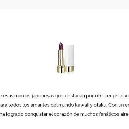
e esas marcas japonesas que destacan por ofrecer produ
ara todos los amantes del mundo kawaii y otaku. Con un e
 ha logrado conquistar el corazón de muchos fanáticos alr