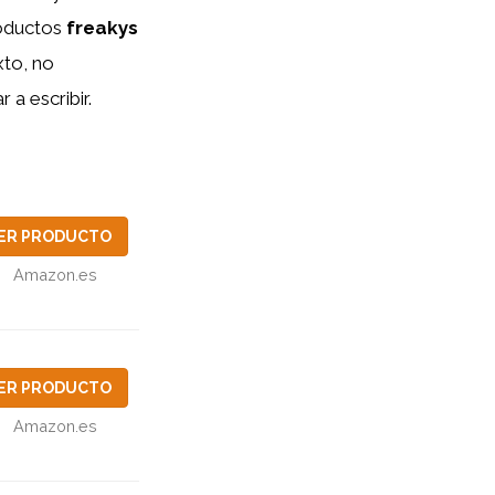
oductos
freakys
xto, no
a escribir.
ER PRODUCTO
Amazon.es
ER PRODUCTO
Amazon.es