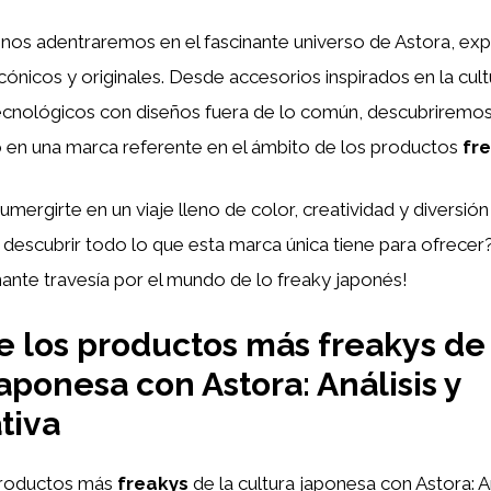
, nos adentraremos en el fascinante universo de Astora, ex
ónicos y originales. Desde accesorios inspirados en la cul
ecnológicos con diseños fuera de lo común, descubriremo
o en una marca referente en el ámbito de los productos
fr
umergirte en un viaje lleno de color, creatividad y diversión
a descubrir todo lo que esta marca única tiene para ofrec
ante travesía por el mundo de lo freaky japonés!
 los productos más freakys de 
japonesa con Astora: Análisis y
tiva
productos más
freakys
de la cultura japonesa con Astora: An