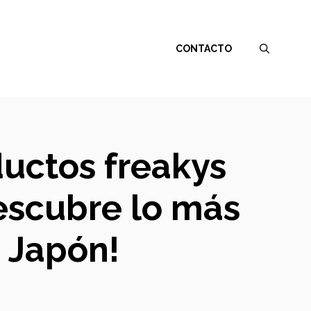
CONTACTO
ductos freakys
escubre lo más
e Japón!