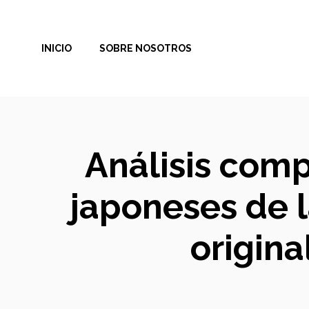
Saltar
al
INICIO
SOBRE NOSOTROS
contenido
Análisis comp
japoneses de 
origina