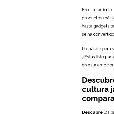
En este artículo
productos más ic
hasta gadgets t
se ha convertid
Prepárate para s
¿Estás listo par
en esta emocion
Descubre
cultura 
compara
Descubre
los 