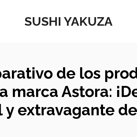
SUSHI YAKUZA
arativo de los pro
la marca Astora: ¡D
l y extravagante d