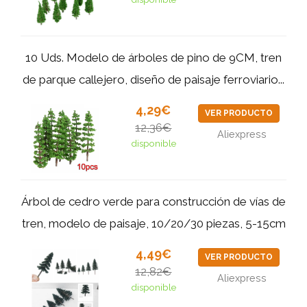
10 Uds. Modelo de árboles de pino de 9CM, tren
de parque callejero, diseño de paisaje ferroviario...
4,29€
VER PRODUCTO
12,36€
Aliexpress
disponible
Árbol de cedro verde para construcción de vías de
tren, modelo de paisaje, 10/20/30 piezas, 5-15cm
4,49€
VER PRODUCTO
12,82€
Aliexpress
disponible