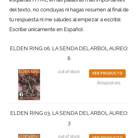
del texto, no concluyas ni hagas resumen al final de
tu respuesta ni me saludes al empezar a escribir.
Escribe únicamente en Español
ELDEN RING 06. LA SENDA DEL ARBOL AUREO:
6
out of stock
VER PRODUCTO
Amazon.es
ELDEN RING 03. LA SENDA DEL ARBOL AUREO:
3
out of stock