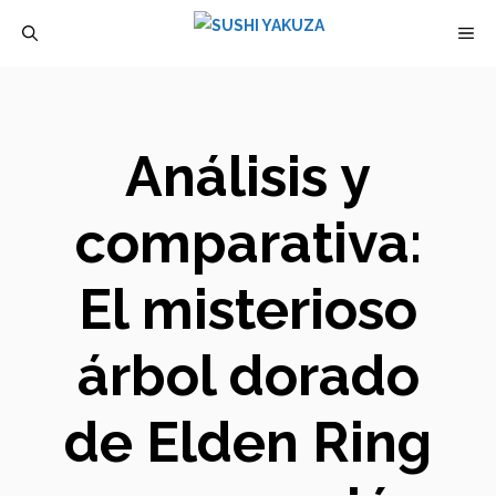
Saltar
M
al
contenido
Análisis y
comparativa:
El misterioso
árbol dorado
de Elden Ring