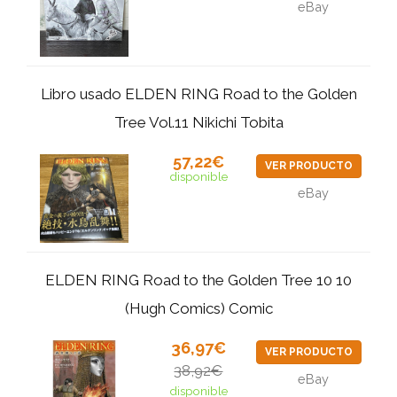
eBay
Libro usado ELDEN RING Road to the Golden
Tree Vol.11 Nikichi Tobita
57,22€
VER PRODUCTO
disponible
eBay
ELDEN RING Road to the Golden Tree 10 10
(Hugh Comics) Comic
36,97€
VER PRODUCTO
38,92€
eBay
disponible