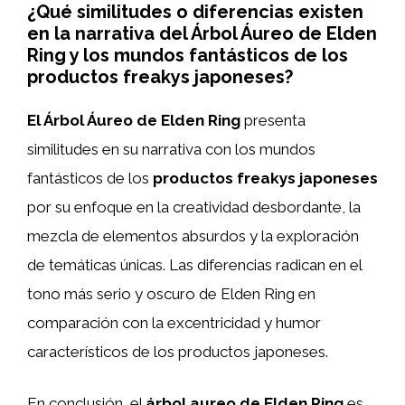
¿Qué similitudes o diferencias existen
en la narrativa del Árbol Áureo de Elden
Ring y los mundos fantásticos de los
productos freakys japoneses?
El Árbol Áureo de Elden Ring
presenta
similitudes en su narrativa con los mundos
fantásticos de los
productos freakys japoneses
por su enfoque en la creatividad desbordante, la
mezcla de elementos absurdos y la exploración
de temáticas únicas. Las diferencias radican en el
tono más serio y oscuro de Elden Ring en
comparación con la excentricidad y humor
característicos de los productos japoneses.
En conclusión, el
árbol aureo de Elden Ring
es