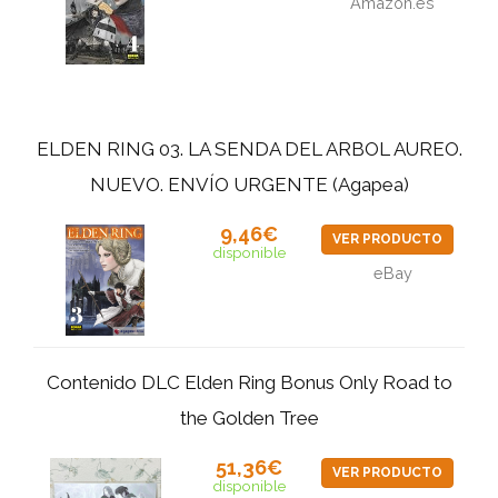
Amazon.es
ELDEN RING 03. LA SENDA DEL ARBOL AUREO.
NUEVO. ENVÍO URGENTE (Agapea)
9,46€
VER PRODUCTO
disponible
eBay
Contenido DLC Elden Ring Bonus Only Road to
the Golden Tree
51,36€
VER PRODUCTO
disponible