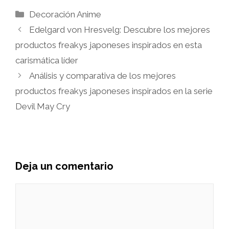
Categorías
Decoración Anime
Edelgard von Hresvelg: Descubre los mejores
productos freakys japoneses inspirados en esta
carismática líder
Análisis y comparativa de los mejores
productos freakys japoneses inspirados en la serie
Devil May Cry
Deja un comentario
Comentario