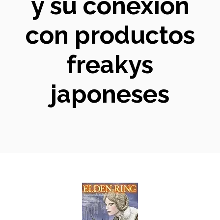
y su conexión
con productos
freakys
japoneses