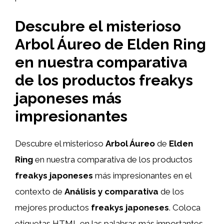
Descubre el misterioso
Arbol Áureo de Elden Ring
en nuestra comparativa
de los productos freakys
japoneses más
impresionantes
Descubre el misterioso
Arbol Áureo
de
Elden
Ring
en nuestra comparativa de los productos
freakys japoneses
más impresionantes en el
contexto de
Análisis y comparativa
de los
mejores productos
freakys japoneses
. Coloca
etiquetas HTML
en las palabras más importantes