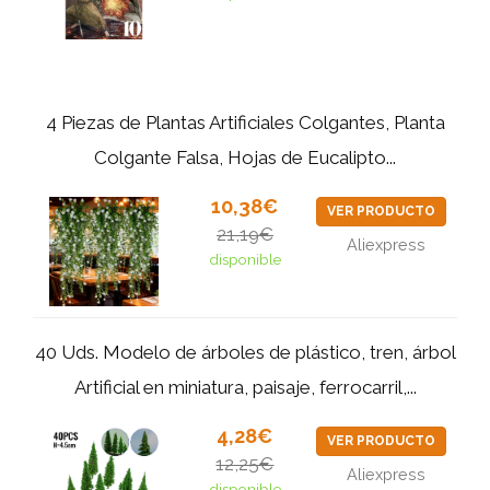
4 Piezas de Plantas Artificiales Colgantes, Planta
Colgante Falsa, Hojas de Eucalipto...
10,38€
VER PRODUCTO
21,19€
Aliexpress
disponible
40 Uds. Modelo de árboles de plástico, tren, árbol
Artificial en miniatura, paisaje, ferrocarril,...
4,28€
VER PRODUCTO
12,25€
Aliexpress
disponible