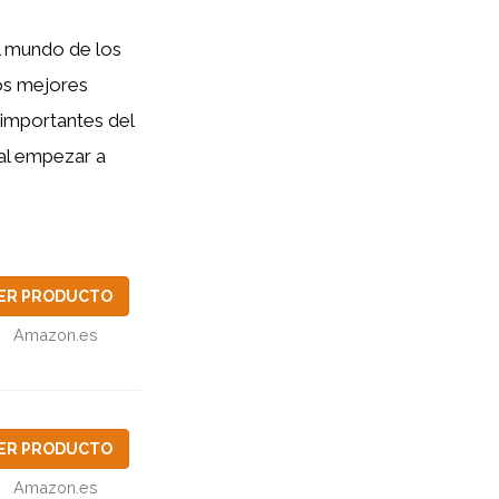
el mundo de los
los mejores
 importantes del
 al empezar a
ER PRODUCTO
Amazon.es
ER PRODUCTO
Amazon.es