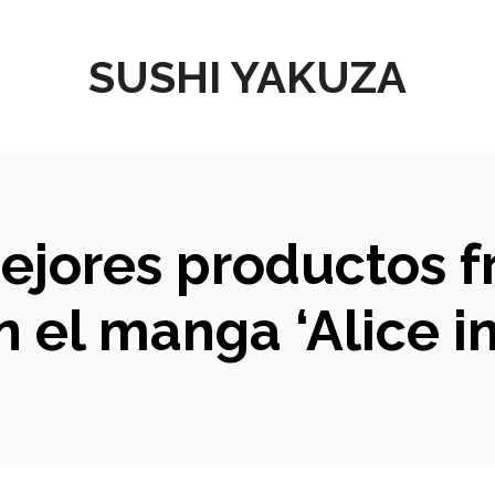
SUSHI YAKUZA
mejores productos 
n el manga ‘Alice i