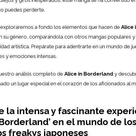
o puedes perderte.
o, exploraremos a fondo los elementos que hacen de
Alice
en su género, comparándola con otros mangas populares y
alidad artística. Prepárate para adentrarte en un mundo de j
iles y emociones intensas.
uestro análisis completo de
Alice in Borderland
y descubr
do un lugar especial en el corazón de los aficionados al m
 la intensa y fascinante exper
n Borderland’ en el mundo de lo
s freakys japoneses