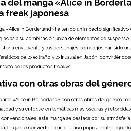
ia del manga «Alice in Borderl
ra freak japonesa
a «Alice in Borderland» ha tenido un impacto significativo e
 gracias a su combinación única de elementos de suspenso,
historia envolvente y los personajes complejos han sido un
 fanáticos de lo extraño y lo inusual en Japón, convirtiéndos
ámbito de los productos freakys.
iva con otras obras del géner
arar «Alice in Borderland» con otras obras del género m
inalidad y su enfoque en temáticas más oscuras y retorcidas.
 convencionales, este manga se destaca por su atmósfera 
cada, lo que lo convierte en una opción popular entre aquel