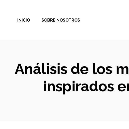
Saltar
al
INICIO
SOBRE NOSOTROS
contenido
Análisis de los 
inspirados e