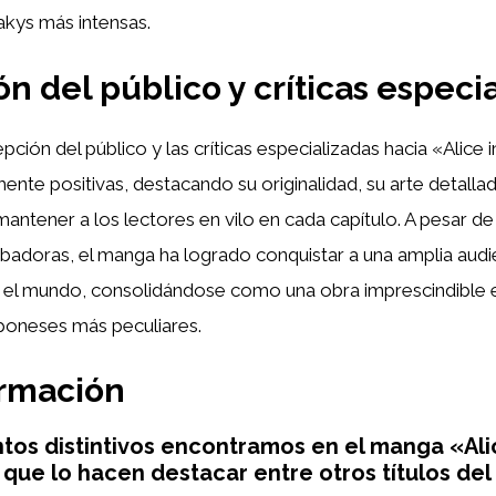
akys más intensas.
n del público y críticas especi
pción del público y las críticas especializadas hacia «Alice
nte positivas, destacando su originalidad, su arte detalla
antener a los lectores en vilo en cada capítulo. A pesar d
badoras, el manga ha logrado conquistar a una amplia audi
 el mundo, consolidándose como una obra imprescindible e
poneses más peculiares.
ormación
os distintivos encontramos en el manga «Ali
que lo hacen destacar entre otros títulos de